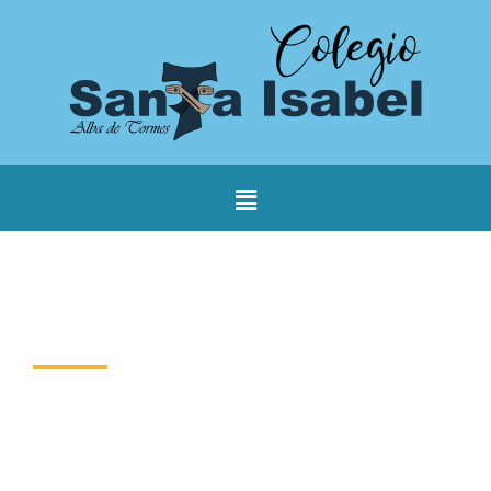
Colegio Santa Isabel
CONTÁCTENOS A TRAVÉS
C/ Benitas, 17
37800 - Alba de Tormes