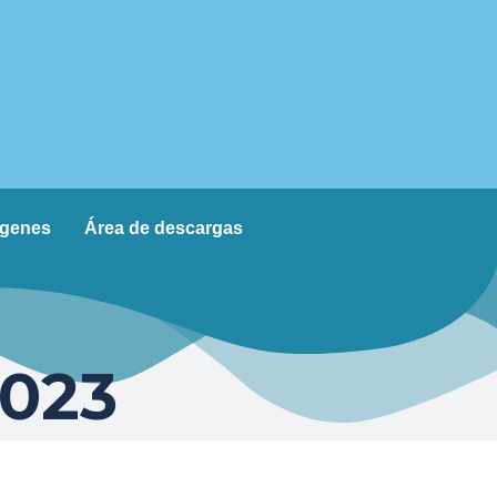
agenes
Área de descargas
023