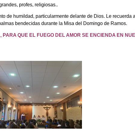
andes, profes, religiosas..
ento de humildad, particularmente delante de Dios.
Le recuerda al
s palmas bendecidas durante la Misa del Domingo de Ramos.
, PARA QUE EL FUEGO DEL AMOR SE ENCIENDA EN N